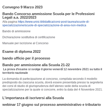
Convegno 9 Marzo 2023
Bando Concorso ammissione Scuola per le Professioni
Legali a.a. 2022/2023
Alla pagina
https://www.unisi.it/didattica/corsi-post-laurea/scuole-di-
specializzazione/scuole-di-specializzazione-di-area-non-medica
Bando di ammissione
Dichiarazione sostitutiva di certificazione
Manuale per iscrizione al Concorso
Esame di diploma 2022
bando ufficio per il processo
Bando per ammissione alla Scuola 21-22
La prova d’esame si svolge il giorno venerdì 12 novembre 2021 su tutto il
territorio nazionale
La domanda di partecipazione al concorso, compilata secondo il modello
predisposto da ciascuna scuola, dovrà essere presentata presso la segreteria
dei corsi di studio di giurisprudenza dell’ateneo sede della scuola di
specializzazione per la quale si concorre, entro la data del 4 Novembre 2021.
L'importanza di iscriversi alla Scuola
webinar 17 giugno sul processo amministrativo e tributario