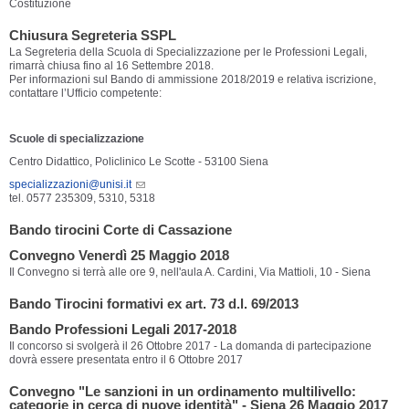
Costituzione
Chiusura Segreteria SSPL
La Segreteria della Scuola di Specializzazione per le Professioni Legali,
rimarrà chiusa fino al 16 Settembre 2018.
Per informazioni sul Bando di ammissione 2018/2019 e relativa iscrizione,
contattare l’Ufficio competente:
Scuole di specializzazione
Centro Didattico, Policlinico Le Scotte - 53100 Siena
specializzazioni@unisi.it
tel. 0577 235309, 5310, 5318
Bando tirocini Corte di Cassazione
Convegno Venerdì 25 Maggio 2018
Il Convegno si terrà alle ore 9, nell'aula A. Cardini, Via Mattioli, 10 - Siena
Bando Tirocini formativi ex art. 73 d.l. 69/2013
Bando Professioni Legali 2017-2018
Il concorso si svolgerà il 26 Ottobre 2017 - La domanda di partecipazione
dovrà essere presentata entro il 6 Ottobre 2017
Convegno "Le sanzioni in un ordinamento multilivello:
categorie in cerca di nuove identità" - Siena 26 Maggio 2017